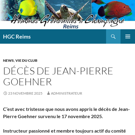
Aller
au
contenu
Recherche
HGC Reims
MENU
PRINCI
NEWS
,
VIE DU CLUB
DÉCÈS DE JEAN-PIERRE
GOEHNER
23 NOVEMBRE 2025
ADMINISTRATEUR
C’est avec tristesse que nous avons appris le décès de Jean-
Pierre Goehner survenu le 17 novembre 2025.
Instructeur passionné et membre toujours actif du comité