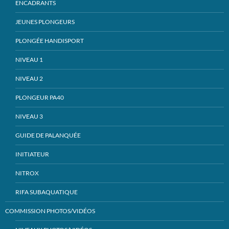
ENCADRANTS
JEUNES PLONGEURS
PLONGÉE HANDISPORT
NIVEAU 1
NIVEAU 2
PLONGEUR PA40
NIVEAU 3
GUIDE DE PALANQUÉE
INITIATEUR
NITROX
RIFA SUBAQUATIQUE
COMMISSION PHOTOS/VIDÉOS