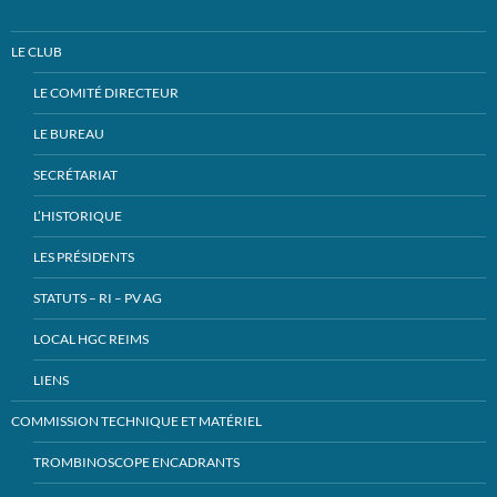
LE CLUB
LE COMITÉ DIRECTEUR
LE BUREAU
SECRÉTARIAT
L’HISTORIQUE
LES PRÉSIDENTS
STATUTS – RI – PV AG
LOCAL HGC REIMS
LIENS
COMMISSION TECHNIQUE ET MATÉRIEL
TROMBINOSCOPE ENCADRANTS