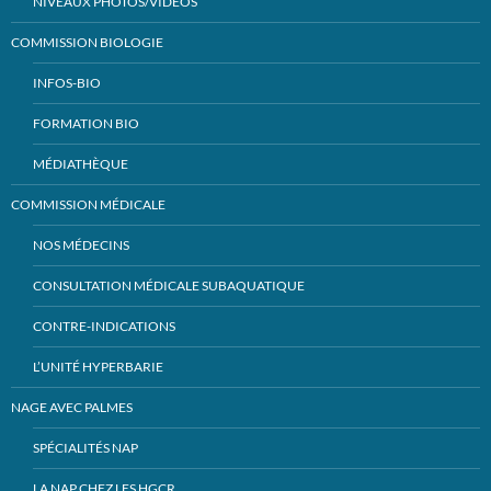
NIVEAUX PHOTOS/VIDÉOS
COMMISSION BIOLOGIE
INFOS-BIO
FORMATION BIO
MÉDIATHÈQUE
COMMISSION MÉDICALE
NOS MÉDECINS
CONSULTATION MÉDICALE SUBAQUATIQUE
CONTRE-INDICATIONS
L’UNITÉ HYPERBARIE
NAGE AVEC PALMES
SPÉCIALITÉS NAP
LA NAP CHEZ LES HGCR