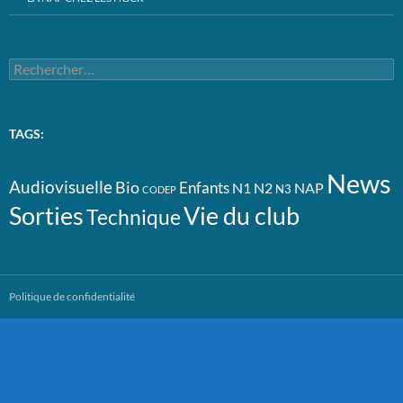
Rechercher :
TAGS:
News
Audiovisuelle
Bio
Enfants
N1
N2
NAP
N3
CODEP
Vie du club
Sorties
Technique
Politique de confidentialité