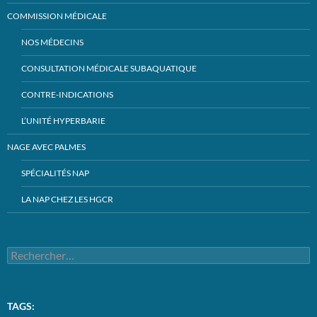
COMMISSION MÉDICALE
NOS MÉDECINS
CONSULTATION MÉDICALE SUBAQUATIQUE
CONTRE-INDICATIONS
L’UNITÉ HYPERBARIE
NAGE AVEC PALMES
SPÉCIALITÉS NAP
LA NAP CHEZ LES HGCR
Rechercher :
TAGS: