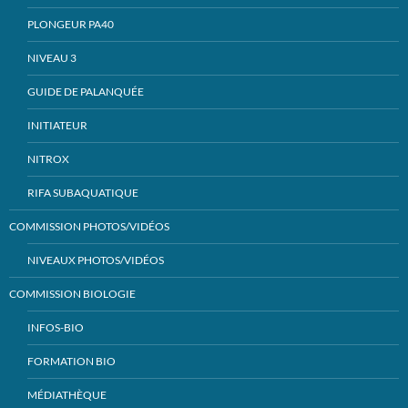
PLONGEUR PA40
NIVEAU 3
GUIDE DE PALANQUÉE
INITIATEUR
NITROX
RIFA SUBAQUATIQUE
COMMISSION PHOTOS/VIDÉOS
NIVEAUX PHOTOS/VIDÉOS
COMMISSION BIOLOGIE
INFOS-BIO
FORMATION BIO
MÉDIATHÈQUE