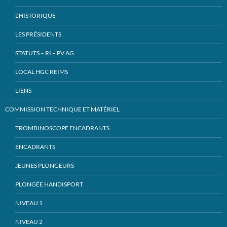
L’HISTORIQUE
LES PRÉSIDENTS
STATUTS – RI – PV AG
LOCAL HGC REIMS
LIENS
COMMISSION TECHNIQUE ET MATÉRIEL
TROMBINOSCOPE ENCADRANTS
ENCADRANTS
JEUNES PLONGEURS
PLONGÉE HANDISPORT
NIVEAU 1
NIVEAU 2