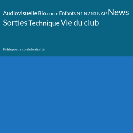
News
Audiovisuelle
Bio
Enfants
N1
N2
NAP
N3
CODEP
Vie du club
Sorties
Technique
Politique de confidentialité