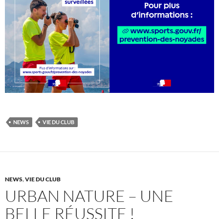
NEWS
VIE DU CLUB
NEWS
,
VIE DU CLUB
URBAN NATURE – UNE
BELLE RÉUSSITE !