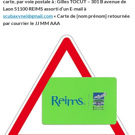
carte, par voie postale à : Gilles TOCUT – 301 B avenue de
Laon 51100 REIMS assorti d’un E-mail à
scubaxynel@gmail.com
« Carte de [nom prénom] retournée
par courrier le JJ MM AAA