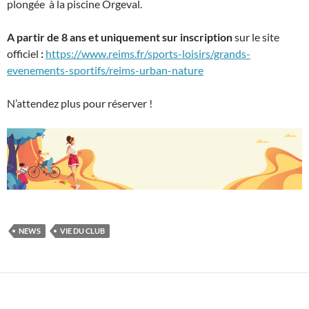
plongée à la piscine Orgeval.
A partir de 8 ans et u
niquement
sur inscription
sur le site
officiel
:
https://www.reims.fr/sports-loisirs/grands-
evenements-sportifs/reims-urban-nature
N’attendez plus pour réserver !
NEWS
VIE DU CLUB