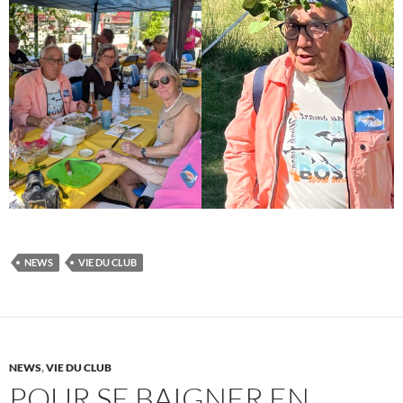
NEWS
VIE DU CLUB
NEWS
,
VIE DU CLUB
POUR SE BAIGNER EN