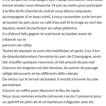
donné rendez-vous dimanche 14 juin au matin pour participer
à la fête de fin d’année du club,et nous étions cinquante,
accompagnés d’un beau soleil, à nous rassembler surle terrain
de basket du parc pour un café d’accueil et le tirage au sort des
équipes, avant de participer au rallye pédestre.
Il a d’abord fallu gagner le road book au basket avant de
s’élancer sur le
parcours du rallye.
Toutes les équipes se sont vite mobilisées, et après 3 ou 4 km
de déambulationdans l’enceinte du parc de Champagne, avoir
fait chauffer quelques neurones, et fait preuve de pas mal
d’astuce, les énigmes ont été résolues, les points de passage
obligé découverts et les différents défis relevés.
De retour sur le terrain de basket, il restait à trouver le code
permettant
d’ouvrir un coffre pour découvrir le lieu du repas.
Nous nous sommes ensuite retrouvés rue du Commerce pour
un apéritif en plein air et un barbecue à déguster avec les