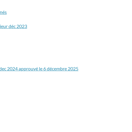
gnés
ieur déc 2023
 dec 2024 approuvé le 6 décembre 2025