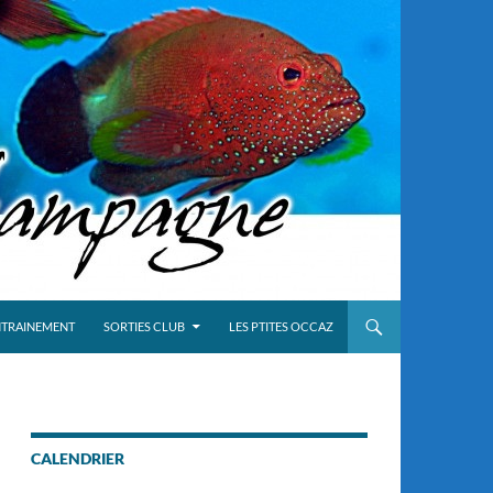
NTRAINEMENT
SORTIES CLUB
LES PTITES OCCAZ
CALENDRIER