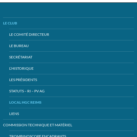
LE CLUB
LE COMITÉ DIRECTEUR
LE BUREAU
SECRÉTARIAT
L’HISTORIQUE
LES PRÉSIDENTS
STATUTS – RI – PV AG
LOCAL HGC REIMS
LIENS
COMMISSION TECHNIQUE ET MATÉRIEL
TROMBINOSCOPE ENCADRANTS