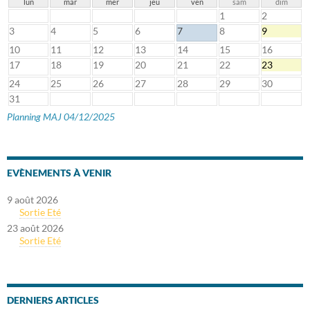
lun
mar
mer
jeu
ven
sam
dim
1
2
3
4
5
6
7
8
9
10
11
12
13
14
15
16
17
18
19
20
21
22
23
24
25
26
27
28
29
30
31
Planning MAJ 04/12/2025
EVÈNEMENTS À VENIR
9 août 2026
Sortie Eté
23 août 2026
Sortie Eté
DERNIERS ARTICLES