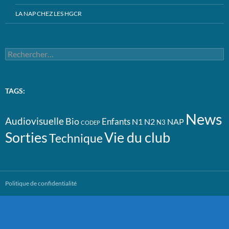
LA NAP CHEZ LES HGCR
Rechercher :
TAGS:
News
Audiovisuelle
Bio
Enfants
N1
N2
NAP
N3
CODEP
Vie du club
Sorties
Technique
Politique de confidentialité