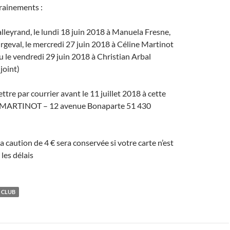
rainements :
Talleyrand, le lundi 18 juin 2018 à Manuela Fresne,
Orgeval, le mercredi 27 juin 2018 à Céline Martinot
ou le vendredi 29 juin 2018 à Christian Arbal
joint)
ttre par courrier avant le 11 juillet 2018 à cette
ne MARTINOT – 12 avenue Bonaparte 51 430
a caution de 4 € sera conservée si votre carte n’est
les délais
U CLUB