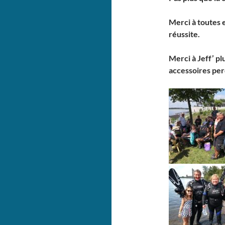
Merci à toutes 
réussite.
Merci à Jeff’ p
accessoires perd