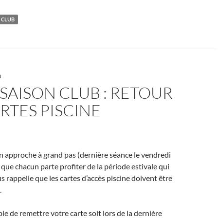
U CLUB
B
 SAISON CLUB : RETOUR
RTES PISCINE
son approche à grand pas (dernière séance le vendredi
 que chacun parte profiter de la période estivale qui
s rappelle que les cartes d’accès piscine doivent être
.
ble de remettre votre carte soit lors de la dernière