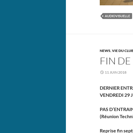
AUDIOVISUELLE
NEWS
,
VIE DU CLU
FIN DE
11 JUIN 2018
DERNIER ENTR
VENDREDI 29 
PAS D’ENTRAI
(Réunion Techn
Reprise fin se