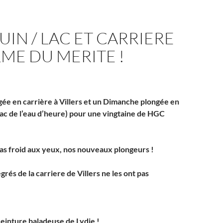
JUIN / LAC ET CARRIERE
ALME DU MERITE !
ée en carrière à Villers et un Dimanche plongée en
 lac de l’eau d’heure) pour une vingtaine de HGC
as froid aux yeux, nos nouveaux plongeurs !
grés de la carriere de Villers ne les ont pas
ceinture baladeuse de Lydie !