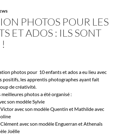
EWS
TION PHOTOS POUR LES
S ET ADOS : ILS SONT
!
ation photos pour 10 enfants et ados a eu lieu avec
s positifs, les apprentis photographes ayant fait
oup de créativité.
meilleures photos a été organisé :
vec son modèle Sylvie
 Victor avec son modèle Quentin et Mathilde avec
oline
: Clément avec son modèle Enguerran et Athenaïs
èle Joëlle