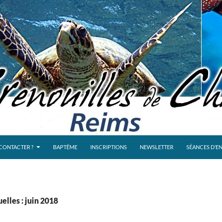
CONTACTER ?
BAPTÊME
INSCRIPTIONS
NEWSLETTER
SÉANCES D’E
lles : juin 2018