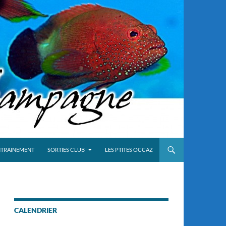
NTRAINEMENT
SORTIES CLUB
LES PTITES OCCAZ
CALENDRIER