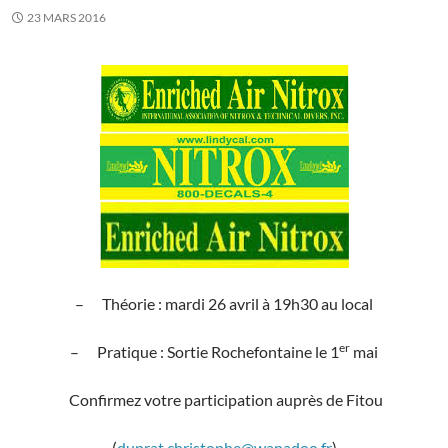
23 MARS 2016
–
Théorie : mardi 26 avril à 19h30 au local
er
–
Pratique : Sortie Rochefontaine le 1
mai
Confirmez votre participation auprès de Fitou
(
duprat.christophe@wanadoo.fr
)