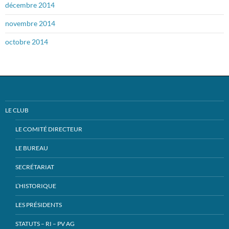
décembre 2014
novembre 2014
octobre 2014
LE CLUB
LE COMITÉ DIRECTEUR
LE BUREAU
SECRÉTARIAT
L’HISTORIQUE
LES PRÉSIDENTS
STATUTS – RI – PV AG