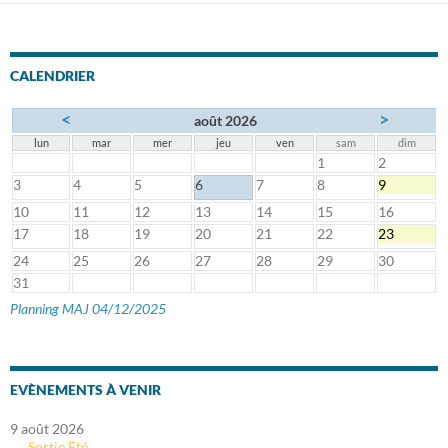
articles
CALENDRIER
<
>
août 2026
lun
mar
mer
jeu
ven
sam
dim
1
2
3
4
5
6
7
8
9
10
11
12
13
14
15
16
17
18
19
20
21
22
23
24
25
26
27
28
29
30
31
Planning MAJ 04/12/2025
EVÈNEMENTS À VENIR
9 août 2026
Sortie Eté