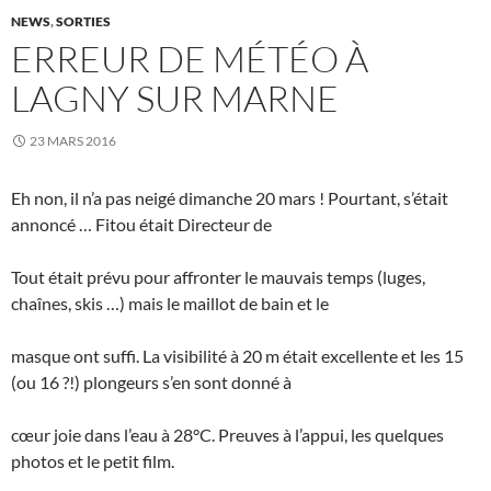
NEWS
,
SORTIES
ERREUR DE MÉTÉO À
LAGNY SUR MARNE
23 MARS 2016
Eh non, il n’a pas neigé dimanche 20 mars ! Pourtant, s’était
annoncé … Fitou était Directeur de
Tout était prévu pour affronter le mauvais temps (luges,
chaînes, skis …) mais le maillot de bain et le
masque ont suffi. La visibilité à 20 m était excellente et les 15
(ou 16 ?!) plongeurs s’en sont donné à
cœur joie dans l’eau à 28°C. Preuves à l’appui, les quelques
photos et le petit film.