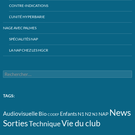
CONTRE-INDICATIONS
L’UNITÉ HYPERBARIE
NAGE AVEC PALMES
SPÉCIALITÉS NAP
LA NAP CHEZ LES HGCR
Rechercher :
TAGS:
News
Audiovisuelle
Bio
Enfants
N1
N2
NAP
N3
CODEP
Vie du club
Sorties
Technique