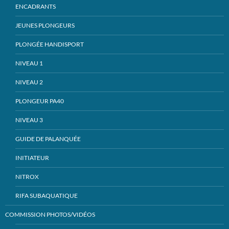
ENCADRANTS
JEUNES PLONGEURS
PLONGÉE HANDISPORT
NIVEAU 1
NIVEAU 2
PLONGEUR PA40
NIVEAU 3
GUIDE DE PALANQUÉE
INITIATEUR
NITROX
RIFA SUBAQUATIQUE
COMMISSION PHOTOS/VIDÉOS