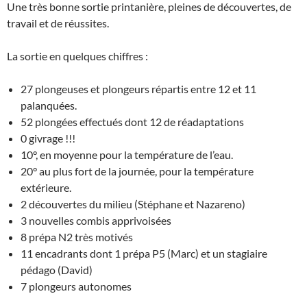
Une très bonne sortie printanière, pleines de découvertes, de
travail et de réussites.
La sortie en quelques chiffres :
27 plongeuses et plongeurs répartis entre 12 et 11
palanquées.
52 plongées effectués dont 12 de réadaptations
0 givrage !!!
10°, en moyenne pour la température de l’eau.
20° au plus fort de la journée, pour la température
extérieure.
2 découvertes du milieu (Stéphane et Nazareno)
3 nouvelles combis apprivoisées
8 prépa N2 très motivés
11 encadrants dont 1 prépa P5 (Marc) et un stagiaire
pédago (David)
7 plongeurs autonomes