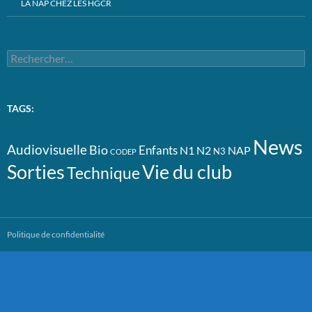
LA NAP CHEZ LES HGCR
Rechercher :
TAGS:
News
Audiovisuelle
Bio
Enfants
N1
N2
NAP
N3
CODEP
Vie du club
Sorties
Technique
Politique de confidentialité