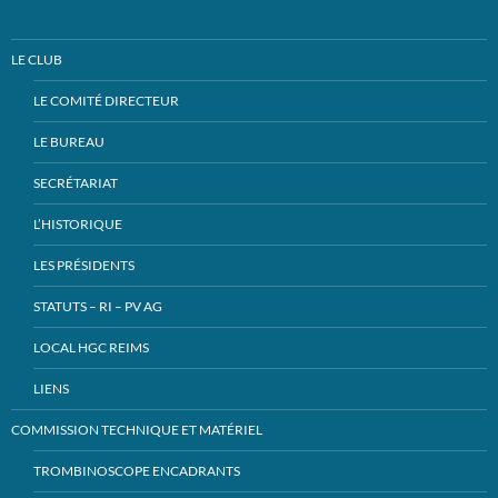
LE CLUB
LE COMITÉ DIRECTEUR
LE BUREAU
SECRÉTARIAT
L’HISTORIQUE
LES PRÉSIDENTS
STATUTS – RI – PV AG
LOCAL HGC REIMS
LIENS
COMMISSION TECHNIQUE ET MATÉRIEL
TROMBINOSCOPE ENCADRANTS