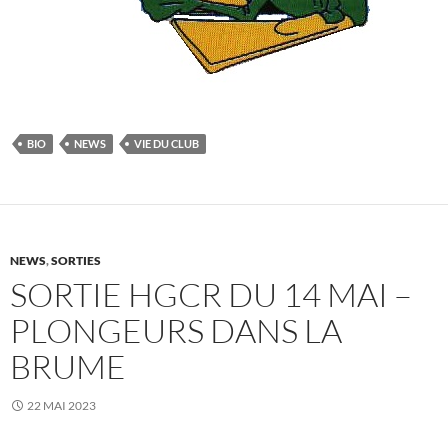
BIO
NEWS
VIE DU CLUB
NEWS
,
SORTIES
SORTIE HGCR DU 14 MAI –
PLONGEURS DANS LA
BRUME
22 MAI 2023