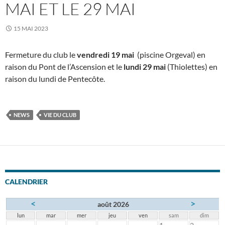
MAI ET LE 29 MAI
15 MAI 2023
Fermeture du club le
vendredi 19 mai
(piscine Orgeval) en
raison du Pont de l’Ascension et le
lundi 29 mai
(Thiolettes) en
raison du lundi de Pentecôte.
NEWS
VIE DU CLUB
CALENDRIER
<
>
août 2026
lun
mar
mer
jeu
ven
sam
dim