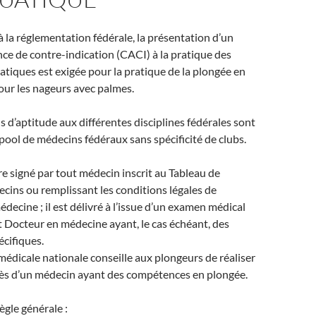
la réglementation fédérale, la présentation d’un
ence de contre-indication (CACI) à la pratique des
atiques est exigée pour la pratique de la plongée en
our les nageurs avec palmes.
s d’aptitude aux différentes disciplines fédérales sont
 pool de médecins fédéraux sans spécificité de clubs.
e signé par tout médecin inscrit au Tableau de
cins ou remplissant les conditions légales de
médecine ; il est délivré à l’issue d’un examen médical
t Docteur en médecine ayant, le cas échéant, des
cifiques.
dicale nationale conseille aux plongeurs de réaliser
près d’un médecin ayant des compétences en plongée.
ègle générale :