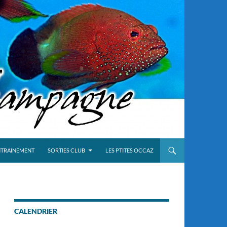
NTRAINEMENT
SORTIES CLUB
LES PTITES OCCAZ
CALENDRIER