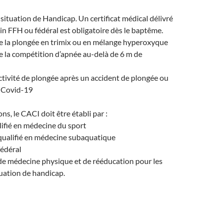
situation de Handicap. Un certificat médical délivré
n FFH ou fédéral est obligatoire dès le baptême.
e la plongée en trimix ou en mélange hyperoxyque
e la compétition d’apnée au-delà de 6 m de
activité de plongée après un accident de plongée ou
n Covid-19
ns, le CACI doit être établi par :
ifié en médecine du sport
ualifié en médecine subaquatique
édéral
e médecine physique et de rééducation pour les
uation de handicap.