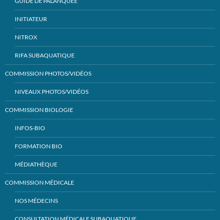
GUIDE DE PALANQUÉE
INITIATEUR
NITROX
RIFA SUBAQUATIQUE
COMMISSION PHOTOS/VIDÉOS
NIVEAUX PHOTOS/VIDÉOS
COMMISSION BIOLOGIE
INFOS-BIO
FORMATION BIO
MÉDIATHÈQUE
COMMISSION MÉDICALE
NOS MÉDECINS
CONSULTATION MÉDICALE SUBAQUATIQUE