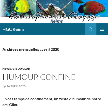
Aller
au
contenu
Recherche
HGC Reims
MENU
PRINCI
Archives mensuelles : avril 2020
NEWS
,
VIE DU CLUB
HUMOUR CONFINE
26 AVRIL 2020
En ces temps de confinement, un zeste d’humour de notre
ami Gilou!