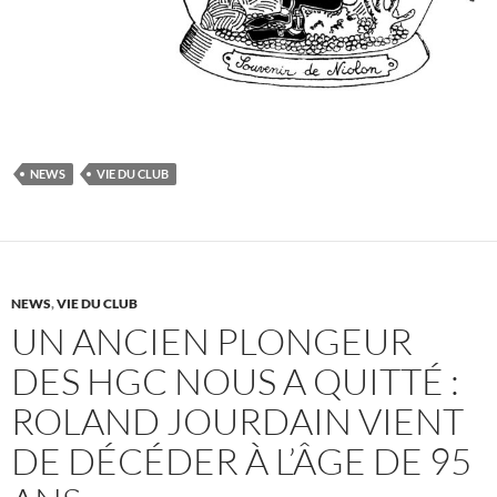
NEWS
VIE DU CLUB
NEWS
,
VIE DU CLUB
UN ANCIEN PLONGEUR
DES HGC NOUS A QUITTÉ :
ROLAND JOURDAIN VIENT
DE DÉCÉDER À L’ÂGE DE 95