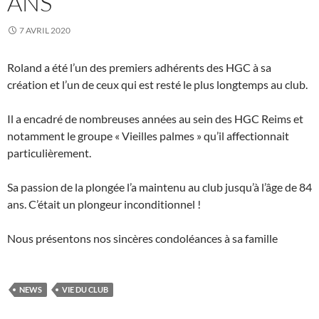
ANS
7 AVRIL 2020
Roland a été l’un des premiers adhérents des HGC à sa
création et l’un de ceux qui est resté le plus longtemps au club.
Il a encadré de nombreuses années au sein des HGC Reims et
notamment le groupe « Vieilles palmes » qu’il affectionnait
particulièrement.
Sa passion de la plongée l’a maintenu au club jusqu’à l’âge de 84
ans. C’était un plongeur inconditionnel !
Nous présentons nos sincères condoléances à sa famille
NEWS
VIE DU CLUB