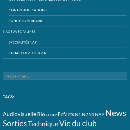
CONTRE-INDICATIONS
L’UNITÉ HYPERBARIE
NAGE AVEC PALMES
SPÉCIALITÉS NAP
LA NAP CHEZ LES HGCR
Rechercher :
TAGS:
News
Audiovisuelle
Bio
Enfants
N1
N2
NAP
N3
CODEP
Vie du club
Sorties
Technique