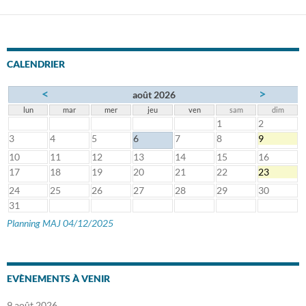
CALENDRIER
<
>
août 2026
lun
mar
mer
jeu
ven
sam
dim
1
2
3
4
5
6
7
8
9
10
11
12
13
14
15
16
17
18
19
20
21
22
23
24
25
26
27
28
29
30
31
Planning MAJ 04/12/2025
EVÈNEMENTS À VENIR
9 août 2026