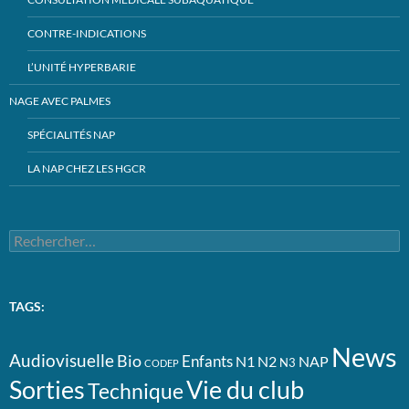
CONTRE-INDICATIONS
L’UNITÉ HYPERBARIE
NAGE AVEC PALMES
SPÉCIALITÉS NAP
LA NAP CHEZ LES HGCR
Rechercher :
TAGS:
News
Audiovisuelle
Bio
Enfants
N1
N2
NAP
N3
CODEP
Vie du club
Sorties
Technique