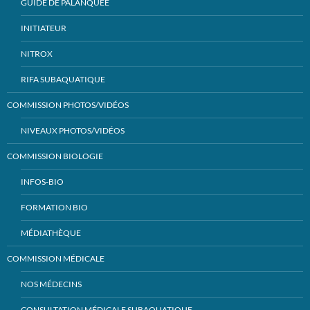
GUIDE DE PALANQUÉE
INITIATEUR
NITROX
RIFA SUBAQUATIQUE
COMMISSION PHOTOS/VIDÉOS
NIVEAUX PHOTOS/VIDÉOS
COMMISSION BIOLOGIE
INFOS-BIO
FORMATION BIO
MÉDIATHÈQUE
COMMISSION MÉDICALE
NOS MÉDECINS
CONSULTATION MÉDICALE SUBAQUATIQUE